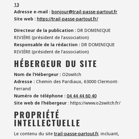
13
Adresse e-mail :
bonjour@trail-passe-partout.fr
Site web :
https://trail-passe-partout.fr/
Directeur de la publication :
DR DOMINIQUE
RIVIÈRE (président de l’association)
Responsable de la rédaction :
DR DOMINIQUE
RIVIÈRE (président de l’association)
HÉBERGEUR DU SITE
Nom de l’Hébergeur :
O2switch
Adresse :
Chemin des Pardiaux, 63000 Clermont-
Ferrand
Numéro de téléphone :
04 44 44 60 40
Site web de l’hébergeur
: https://www.o2switch.fr/
PROPRIÉTÉ
INTELLECTUELLE
Le contenu du site
trail-passe-partout.fr
, incluant,